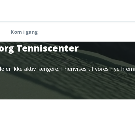
Kom i gang
org Tenniscenter
er ikke aktiv længere. I henvises til vores nye hje