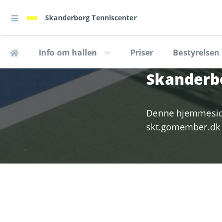
Skanderborg Tenniscenter
Info om hallen
Priser
Bestyrelsen
Skanderb
Denne hjemmeside 
skt.gomember.dk