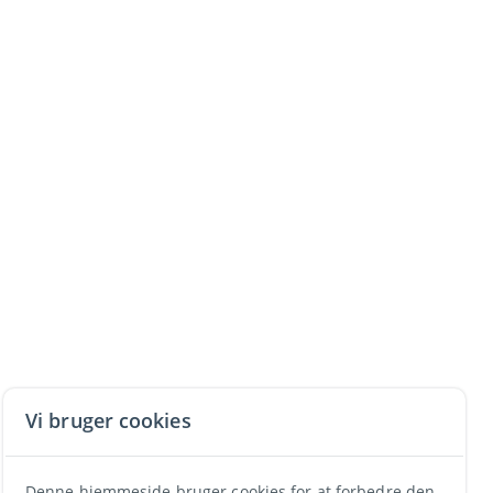
Vi bruger cookies
Denne hjemmeside bruger cookies for at forbedre den